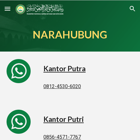
Skip to main content
Skip to navigation
NARAHUBUNG
Kantor Putra
0812-4530-6020
Kantor Putr
i
0856-4571-7767