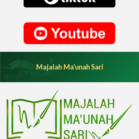
Majalah Ma'unah Sari